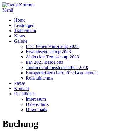
Zum
Inhalt
Menü
springen
Home
Leistungen
Trainerteam
News
Galerie
LTC Ferientenniscamp 2023
Erwachsenencamp 2023
Ahlbecker Tenniscamp 2023
EM 2021 Barcelona
Juniorenclubmeisterschaften 2019
Europameisterschaft 2019 Beachtennis
Rollstuhltennis
Preise
Kontakt
Rechtliches
Impressum
Datenschutz
Downloads
Buchung