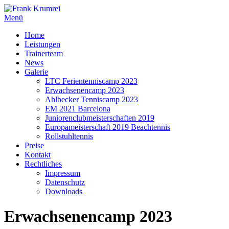
Zum
Inhalt
Menü
springen
Home
Leistungen
Trainerteam
News
Galerie
LTC Ferientenniscamp 2023
Erwachsenencamp 2023
Ahlbecker Tenniscamp 2023
EM 2021 Barcelona
Juniorenclubmeisterschaften 2019
Europameisterschaft 2019 Beachtennis
Rollstuhltennis
Preise
Kontakt
Rechtliches
Impressum
Datenschutz
Downloads
Erwachsenencamp 2023