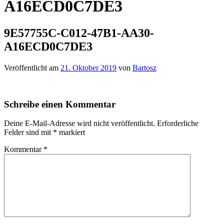
A16ECD0C7DE3
9E57755C-C012-47B1-AA30-
A16ECD0C7DE3
Veröffentlicht am
21. Oktober 2019
von
Bartosz
Schreibe einen Kommentar
Deine E-Mail-Adresse wird nicht veröffentlicht.
Erforderliche
Felder sind mit
*
markiert
Kommentar
*