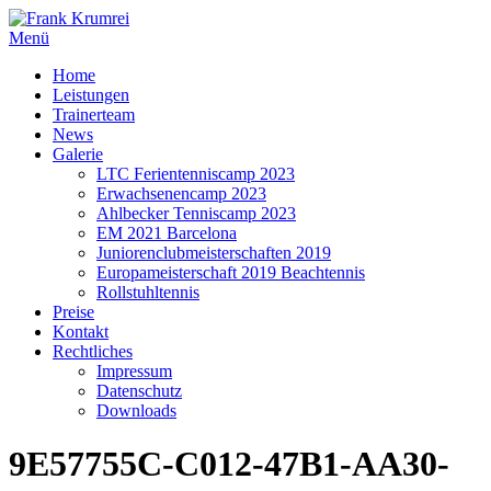
Zum
Inhalt
Menü
springen
Home
Leistungen
Trainerteam
News
Galerie
LTC Ferientenniscamp 2023
Erwachsenencamp 2023
Ahlbecker Tenniscamp 2023
EM 2021 Barcelona
Juniorenclubmeisterschaften 2019
Europameisterschaft 2019 Beachtennis
Rollstuhltennis
Preise
Kontakt
Rechtliches
Impressum
Datenschutz
Downloads
9E57755C-C012-47B1-AA30-