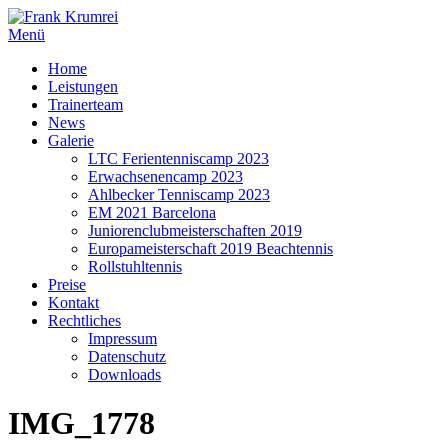
Zum
Inhalt
Menü
springen
Home
Leistungen
Trainerteam
News
Galerie
LTC Ferientenniscamp 2023
Erwachsenencamp 2023
Ahlbecker Tenniscamp 2023
EM 2021 Barcelona
Juniorenclubmeisterschaften 2019
Europameisterschaft 2019 Beachtennis
Rollstuhltennis
Preise
Kontakt
Rechtliches
Impressum
Datenschutz
Downloads
IMG_1778