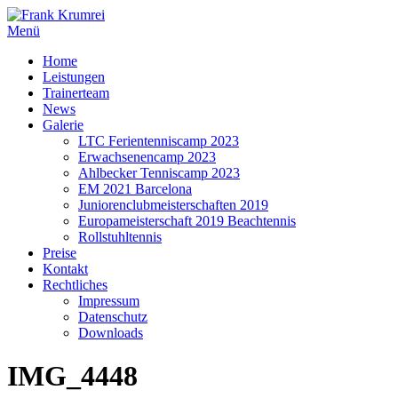
Zum
Inhalt
Menü
springen
Home
Leistungen
Trainerteam
News
Galerie
LTC Ferientenniscamp 2023
Erwachsenencamp 2023
Ahlbecker Tenniscamp 2023
EM 2021 Barcelona
Juniorenclubmeisterschaften 2019
Europameisterschaft 2019 Beachtennis
Rollstuhltennis
Preise
Kontakt
Rechtliches
Impressum
Datenschutz
Downloads
IMG_4448